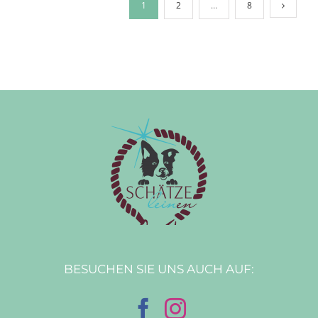
1
2
…
8
BESUCHEN SIE UNS AUCH AUF: