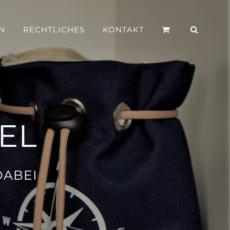
N
RECHTLICHES
KONTAKT
EL
DABEI