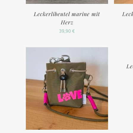
Leckerlibeutel marine mit
Leck
Herz
39,90
€
Le