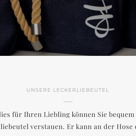
UNSERE LECKERLIEBEUTEL
lies für Ihren Liebling können Sie bequem
liebeutel verstauen. Er kann an der Hose 