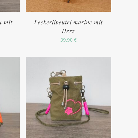
u mit
Leckerlibeutel marine mit
Herz
39,90
€