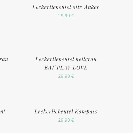
Leckerliebeutel oliv Anker
29,90
€
grau
Leckerliebeutel hellgrau
EAT PLAY LOVE
29,90
€
in!
Leckerliebeutel Kompass
29,90
€