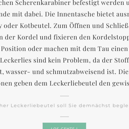
hen Scherenkarabiner befestigt werden u
nde mit dabei. Die Innentasche bietet aus
y oder Kotbeutel. Zum Öffnen und Schließ
n der Kordel und fixieren den Kordelstop
Position oder machen mit dem Tau einen
e Leckerlies sind kein Problem, da der Stof
ht, wasser- und schmutzabweisend ist. Di
onen geben dem Leckerliebeutel den gewi
her Leckerliebeutel soll Sie demnächst begle
LOS GEHTS !