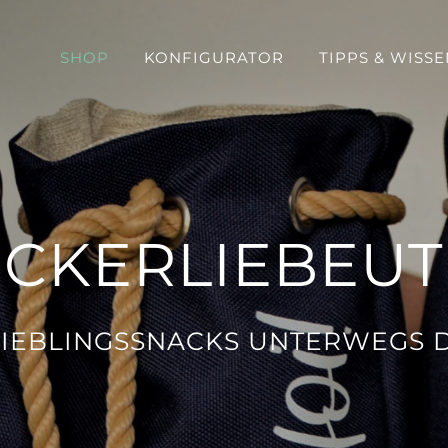
SHOP
KONFIGURATOR
TIPPS & WISSE
ECKERLIEBEUT
LIEBLINGSSNACKS UNTERWEGS 