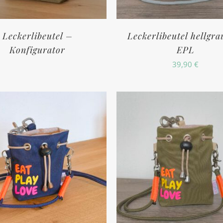
Leckerlibeutel –
Leckerlibeutel hellgra
Konfigurator
EPL
39,90
€