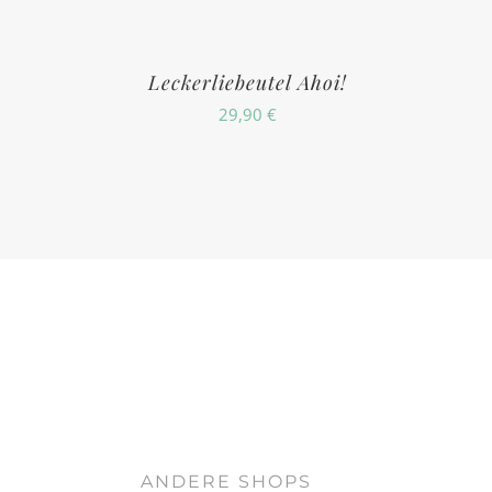
Leckerliebeutel Ahoi!
29,90
€
ANDERE SHOPS