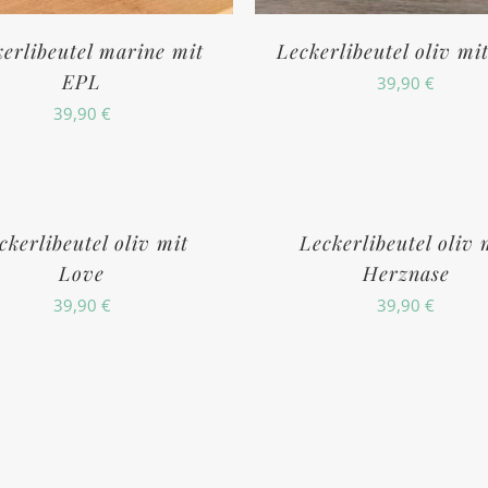
erlibeutel marine mit
Leckerlibeutel oliv mi
EPL
39,90
€
39,90
€
ckerlibeutel oliv mit
Leckerlibeutel oliv 
Love
Herznase
39,90
€
39,90
€