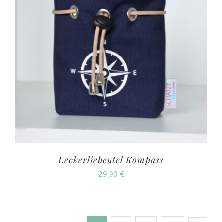
Leckerliebeutel Kompass
29,90
€