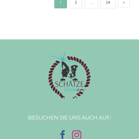
1
2
…
24
BESUCHEN SIE UNS AUCH AUF: