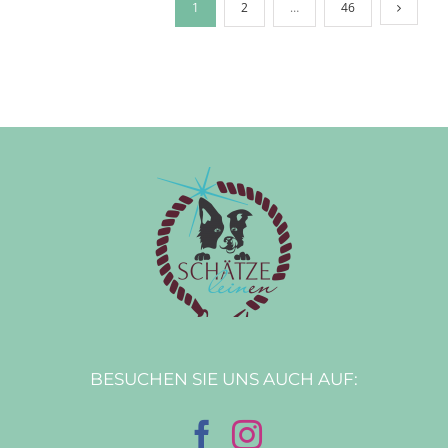
1
2
…
46
BESUCHEN SIE UNS AUCH AUF: