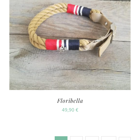
Floribella
49,90
€