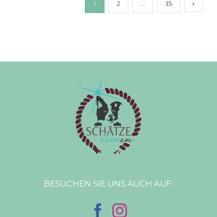
1
2
…
35
BESUCHEN SIE UNS AUCH AUF: