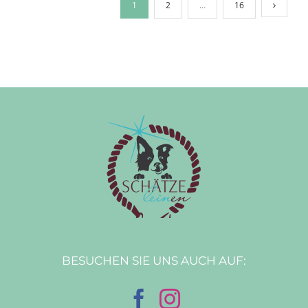
1
2
…
16
BESUCHEN SIE UNS AUCH AUF: