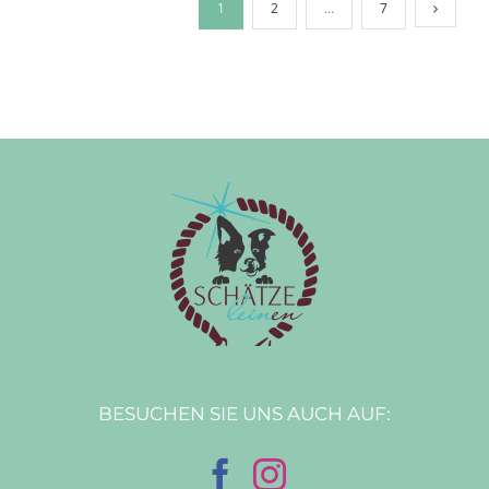
1
2
…
7
BESUCHEN SIE UNS AUCH AUF: