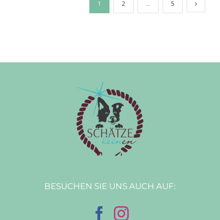
1
2
…
5
BESUCHEN SIE UNS AUCH AUF: