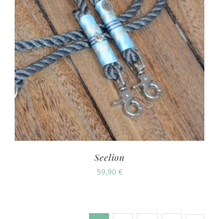
Seelion
59,90
€