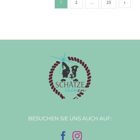
1
2
…
23
BESUCHEN SIE UNS AUCH AUF: