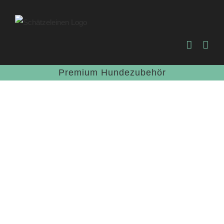
Zum
Inhalt
springen
Premium Hundezubehör