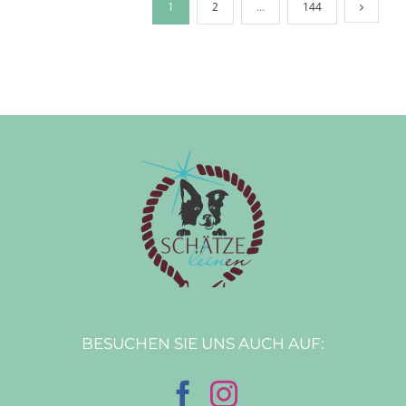
1
2
…
144
BESUCHEN SIE UNS AUCH AUF: