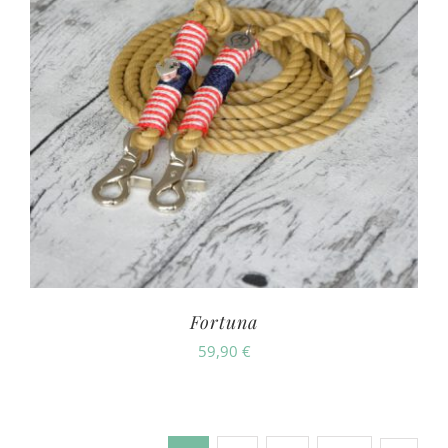
Fortuna
59,90
€