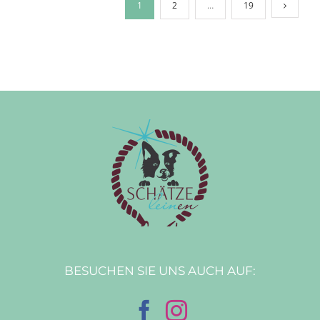
1
2
…
19
BESUCHEN SIE UNS AUCH AUF: