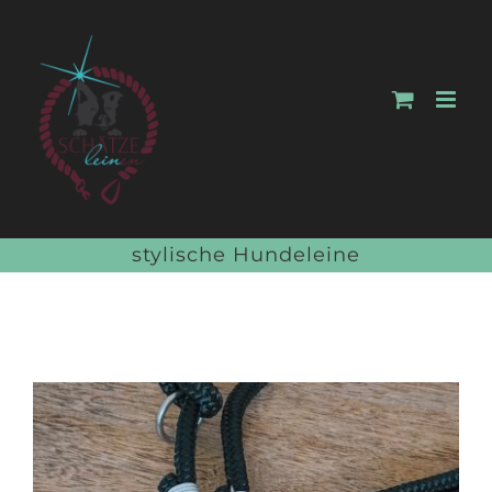
Zum
Inhalt
springen
stylische Hundeleine