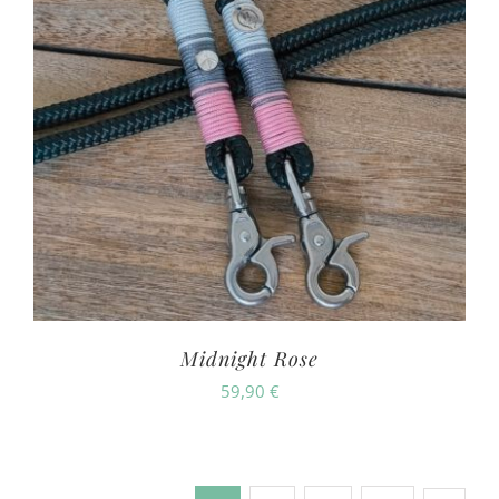
Midnight Rose
59,90
€