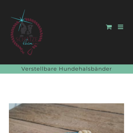
Zum
Inhalt
springen
Verstellbare Hundehalsbänder