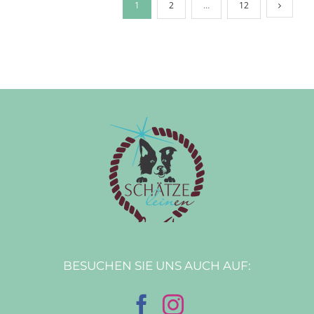
1
2
…
12
BESUCHEN SIE UNS AUCH AUF: