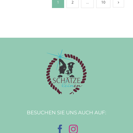
1
2
…
10
BESUCHEN SIE UNS AUCH AUF: