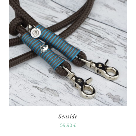
Seaside
59,90
€