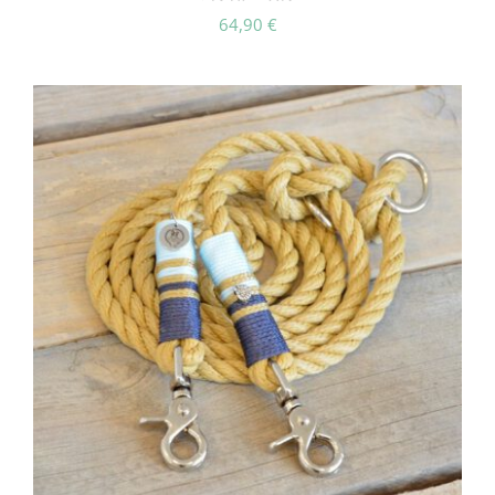
64,90
€