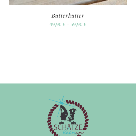
Butterkutter
Preisspanne:
49,90
€
–
59,90
€
49,90 €
bis
59,90 €