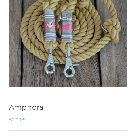
Amphora
59,90
€