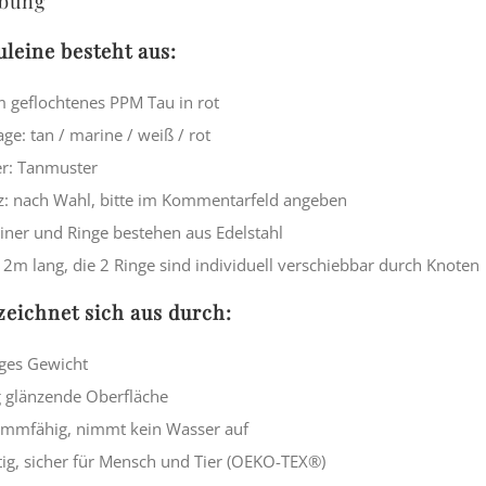
ibung
uleine besteht aus:
geflochtenes PPM Tau in rot
age: tan / marine / weiß / rot
r: Tanmuster
z: nach Wahl, bitte im Kommentarfeld angeben
iner und Ringe bestehen aus Edelstahl
st 2m lang, die 2 Ringe sind individuell verschiebbar durch Knoten
zeichnet sich aus durch:
ges Gewicht
g glänzende Oberfläche
mmfähig, nimmt kein Wasser auf
tig, sicher für Mensch und Tier (OEKO-TEX®)