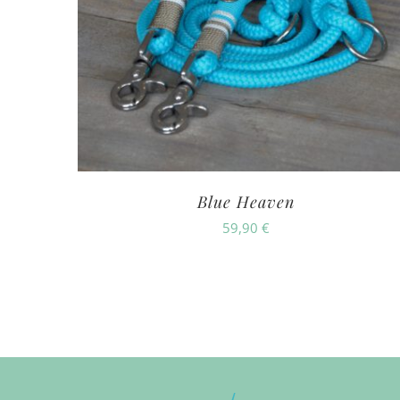
Blue Heaven
59,90
€