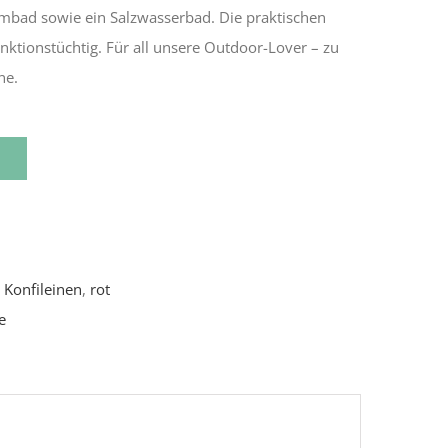
mbad sowie ein Salzwasserbad. Die praktischen
nktionstüchtig. Für all unsere Outdoor-Lover – zu
ne.
,
Konfileinen
,
rot
e