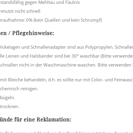
standsfähig gegen Mehltau und Fäulnis
hmutzt nicht schnell
raufnahme: 0% (kein Quellen und kein Schrumpf)
ien / Pflegehinweise:
Wickelagen und Schnallenadapter sind aus Polypropylen. Schnalle
Alle Leinen und Halsbänder sind bei 30° waschbar (Bitte verwend
chnallen nicht in der Waschmaschine waschen. Bitte verwenden S
 mit Bleiche behandeln, d.h. es sollte nur mit Color- und Feinwa
 chemisch reinigen.
 bügeln.
 trocknen.
ünde für eine Reklamation: