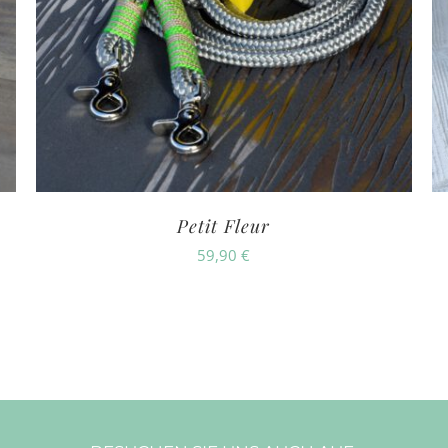
Petit Fleur
59,90
€