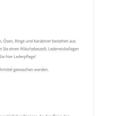
n, Ösen, Ringe und Karabiner bestehen aus
en Sie einen Wäschebeutel). Lederwickellagen
ie hier Lederpflege!
schmittel gewaschen werden.