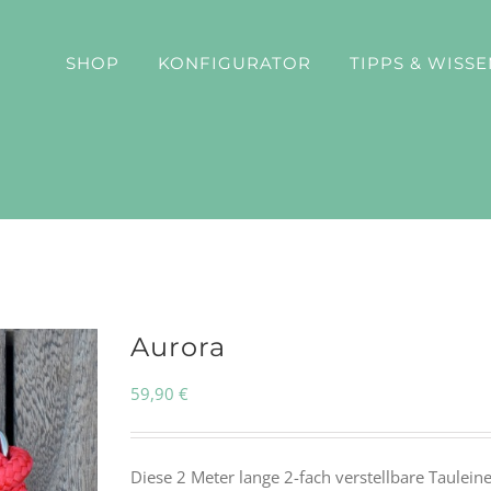
SHOP
KONFIGURATOR
TIPPS & WISSE
Aurora
59,90
€
Diese 2 Meter lange 2-fach verstellbare Tauleine 