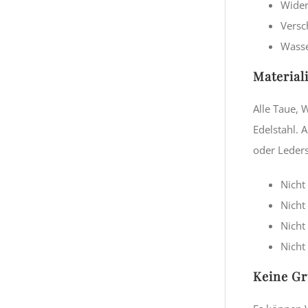
Wider
Versc
Wasse
Material
Alle Taue, 
Edelstahl. 
oder Leders
Nicht
Nicht
Nicht
Nicht
Keine Gr