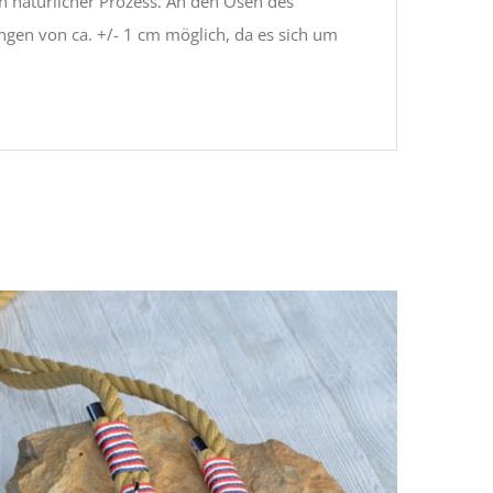
n natürlicher Prozess. An den Ösen des
en von ca. +/- 1 cm möglich, da es sich um