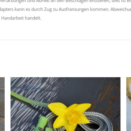
erfärbungen und Abrieb an den Beschlägen entstehen, dies ist ei
dapters kann es durch Zug zu Ausfransungen kommen. Abweichung
e Handarbeit handelt.