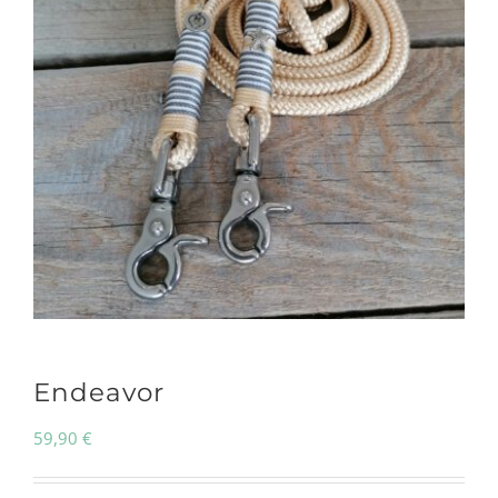
Endeavor
59,90
€