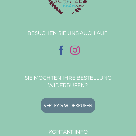
BESUCHEN SIE UNS AUCH AUF:
SIE MÖCHTEN IHRE BESTELLUNG
WIDERRUFEN?
VERTRAG WIDERRUFEN
KONTAKT INFO