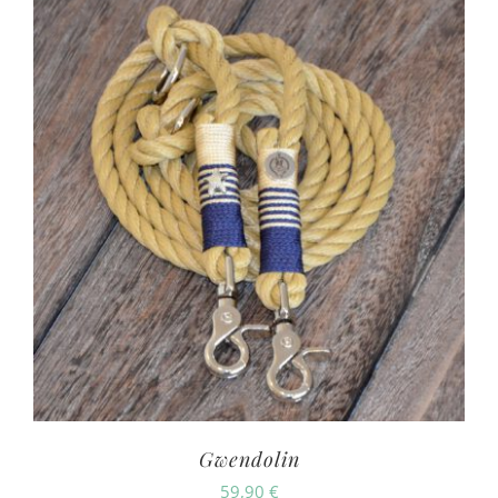
Gwendolin
59,90
€