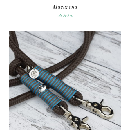
Macarena
59,90
€