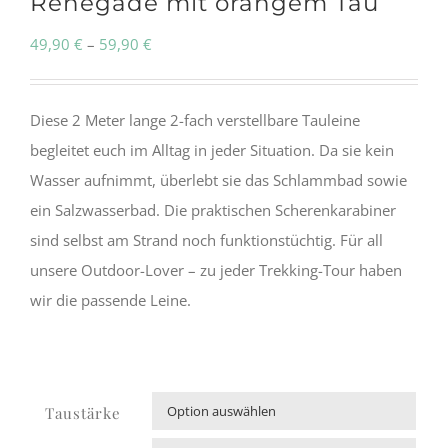
Renegade mit orangem Tau
Preisspanne:
49,90
€
–
59,90
€
49,90 €
bis
Diese 2 Meter lange 2-fach verstellbare Tauleine
59,90 €
begleitet euch im Alltag in jeder Situation. Da sie kein
Wasser aufnimmt, überlebt sie das Schlammbad sowie
ein Salzwasserbad. Die praktischen Scherenkarabiner
sind selbst am Strand noch funktionstüchtig. Für all
unsere Outdoor-Lover – zu jeder Trekking-Tour haben
wir die passende Leine.
Taustärke
