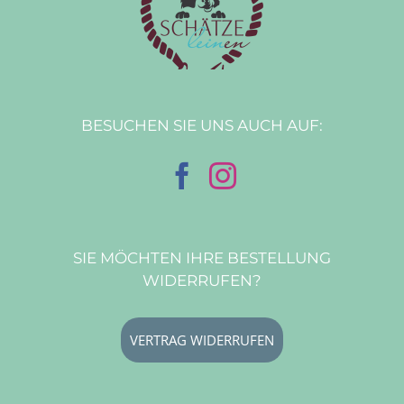
BESUCHEN SIE UNS AUCH AUF:
SIE MÖCHTEN IHRE BESTELLUNG
WIDERRUFEN?
VERTRAG WIDERRUFEN