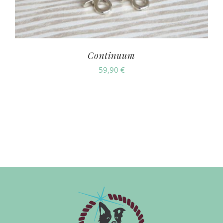
Continuum
59,90
€