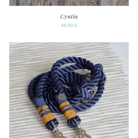
Cyntia
49,90
€