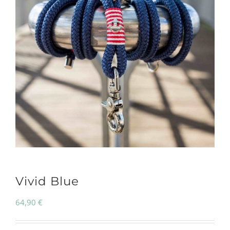
Vivid Blue
64,90
€