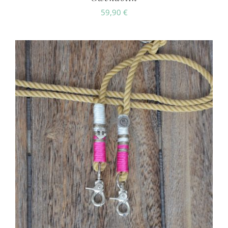
59,90
€