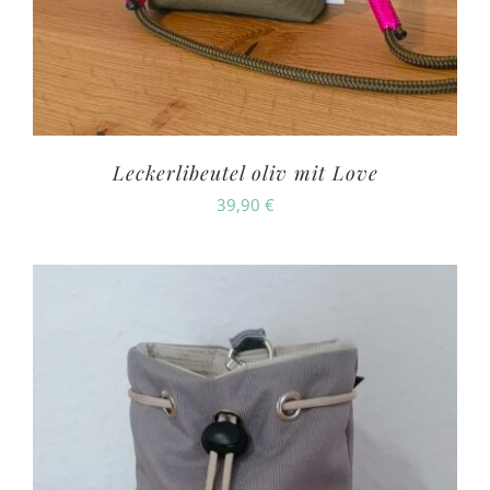
Leckerlibeutel oliv mit Love
39,90
€