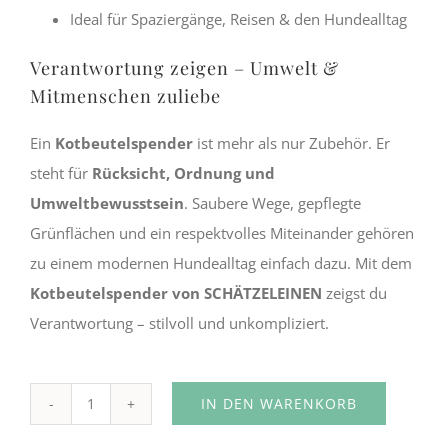
Ideal für Spaziergänge, Reisen & den Hundealltag
Verantwortung zeigen – Umwelt &
Mitmenschen zuliebe
Ein
Kotbeutelspender
ist mehr als nur Zubehör. Er
steht für
Rücksicht, Ordnung und
Umweltbewusstsein
. Saubere Wege, gepflegte
Grünflächen und ein respektvolles Miteinander gehören
zu einem modernen Hundealltag einfach dazu. Mit dem
Kotbeutelspender von SCHÄTZELEINEN
zeigst du
Verantwortung – stilvoll und unkompliziert.
IN DEN WARENKORB
Kotbeutelspender
Alternative:
marine