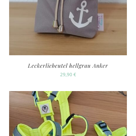
Leckerliebeutel hellgrau Anker
29,90
€