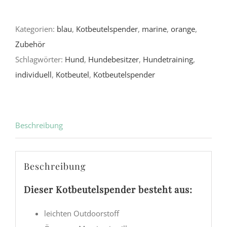
Anker
Kategorien:
blau
,
Kotbeutelspender
,
marine
,
orange
,
orange
Zubehör
Menge
Schlagwörter:
Hund
,
Hundebesitzer
,
Hundetraining
,
individuell
,
Kotbeutel
,
Kotbeutelspender
Beschreibung
Beschreibung
Dieser Kotbeutelspender besteht aus:
leichten Outdoorstoff