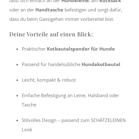
lässt sich einfach an der
Hundeleine
, am
Rucksack
oder an der
Handtasche
befestigen und sorgt dafür,
dass du beim Gassigehen immer vorbereitet bist.
Deine Vorteile auf einen Blick:
Praktischer
Kotbeutelspender für Hunde
Passend für handelsübliche
Hundekotbeutel
Leicht, kompakt & robust
Einfache Befestigung an Leine, Halsband oder
Tasche
Stilvolles Design – passend zum SCHÄTZELEINEN
Look