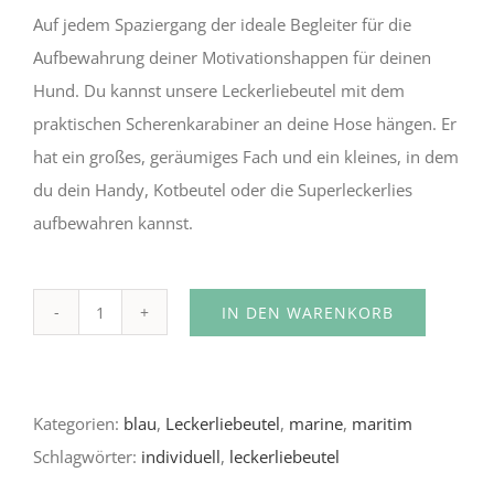
Auf jedem Spaziergang der ideale Begleiter für die
Aufbewahrung deiner Motivationshappen für deinen
Hund. Du kannst unsere Leckerliebeutel mit dem
praktischen Scherenkarabiner an deine Hose hängen. Er
hat ein großes, geräumiges Fach und ein kleines, in dem
du dein Handy, Kotbeutel oder die Superleckerlies
aufbewahren kannst.
IN DEN WARENKORB
Leckerliebeutel
Alternative:
Ahoi!
Menge
Kategorien:
blau
,
Leckerliebeutel
,
marine
,
maritim
Schlagwörter:
individuell
,
leckerliebeutel