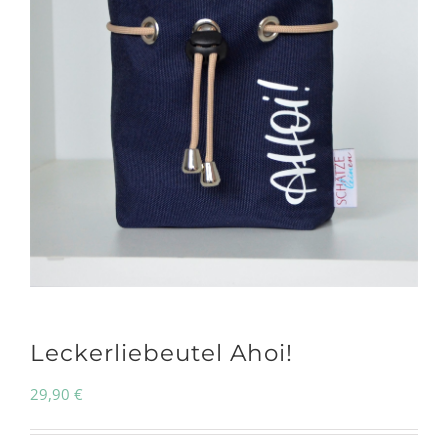
Leckerliebeutel Ahoi!
29,90
€