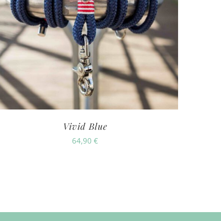
Vivid Blue
64,90
€