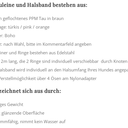
uleine und Halsband bestehen aus:
geflochtenes PPM Tau in braun
ge: türkis / pink / orange
r: Boho
z: nach Wahl, bitte im Kommentarfeld angeben
iner und Ringe bestehen aus Edelstahl
st 2m lang, die 2 Ringe sind individuell verschiebbar durch Knoten
alsband wird individuell an den Halsumfang Ihres Hundes angep
erstellmöglichkeit über 4 Ösen am Nylonadapter
zeichnet sich aus durch:
ges Gewicht
g glänzende Oberfläche
mmfähig, nimmt kein Wasser auf