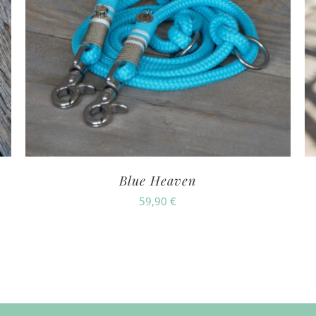
Blue Heaven
59,90
€