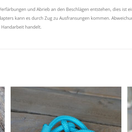
erfärbungen und Abrieb an den Beschlägen entstehen, dies ist ei
dapters kann es durch Zug zu Ausfransungen kommen. Abweichung
e Handarbeit handelt.