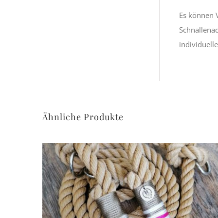
Es können V
Schnallena
individuell
Ähnliche Produkte