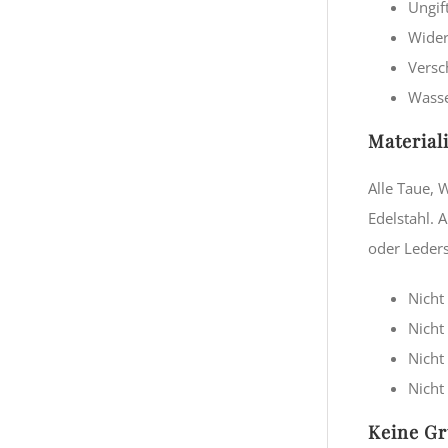
Ungif
Wider
Versc
Wasse
Material
Alle Taue, 
Edelstahl. 
oder Leders
Nicht
Nicht
Nicht
Nicht
Keine Gr