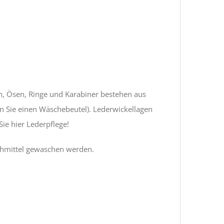
n, Ösen, Ringe und Karabiner bestehen aus
en Sie einen Wäschebeutel). Lederwickellagen
ie hier Lederpflege!
schmittel gewaschen werden.