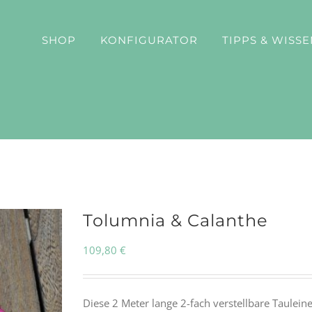
SHOP
KONFIGURATOR
TIPPS & WISSE
Tolumnia & Calanthe
109,80
€
Diese 2 Meter lange 2-fach verstellbare Taulei