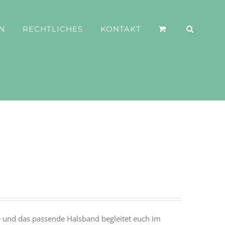
N
RECHTLICHES
KONTAKT
ne und das passende Halsband begleitet euch im