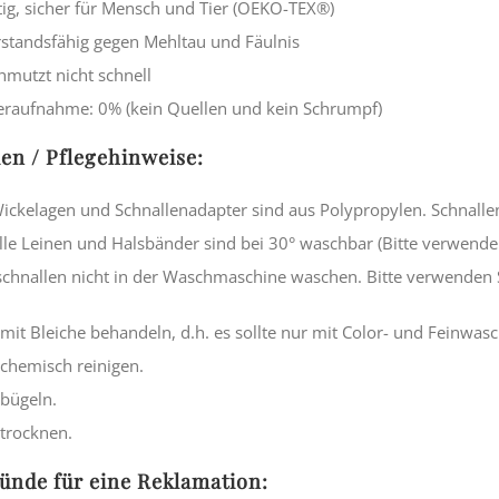
tig, sicher für Mensch und Tier (OEKO-TEX®)
standsfähig gegen Mehltau und Fäulnis
hmutzt nicht schnell
raufnahme: 0% (kein Quellen und kein Schrumpf)
ien / Pflegehinweise:
Wickelagen und Schnallenadapter sind aus Polypropylen. Schnalle
Alle Leinen und Halsbänder sind bei 30° waschbar (Bitte verwend
chnallen nicht in der Waschmaschine waschen. Bitte verwenden S
 mit Bleiche behandeln, d.h. es sollte nur mit Color- und Feinwa
 chemisch reinigen.
 bügeln.
 trocknen.
ünde für eine Reklamation: