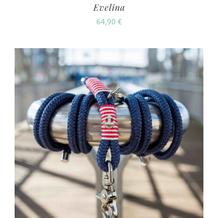
Evelina
64,90
€