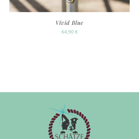
Vivid Blue
64,90
€