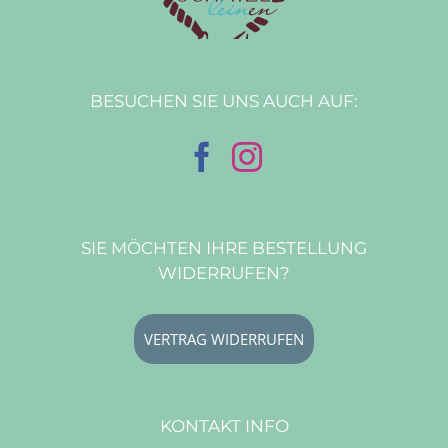
BESUCHEN SIE UNS AUCH AUF:
SIE MÖCHTEN IHRE BESTELLUNG
WIDERRUFEN?
VERTRAG WIDERRUFEN
KONTAKT INFO