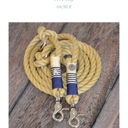
64,90
€