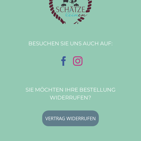
BESUCHEN SIE UNS AUCH AUF:
SIE MÖCHTEN IHRE BESTELLUNG
WIDERRUFEN?
VERTRAG WIDERRUFEN