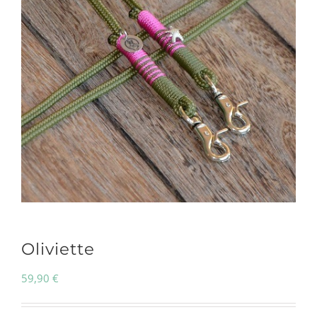
Oliviette
59,90
€