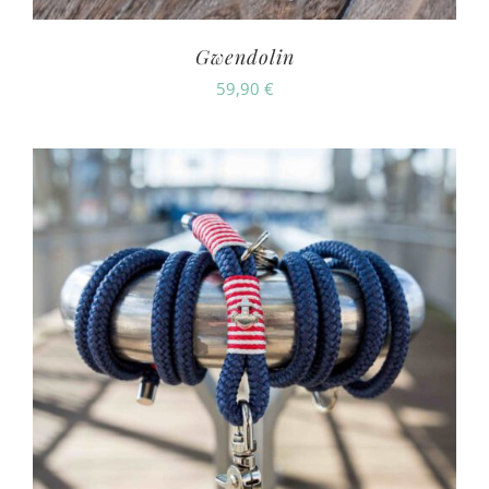
Gwendolin
59,90
€