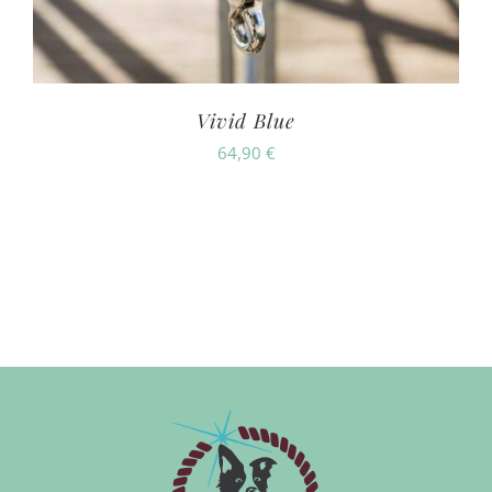
Vivid Blue
64,90
€