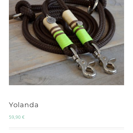
Yolanda
59,90
€