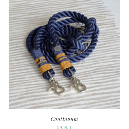
Continuum
59,90
€