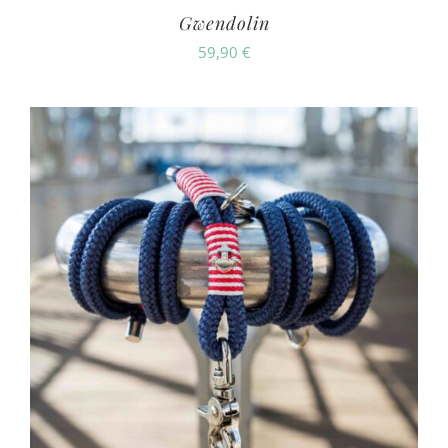
Gwendolin
59,90
€