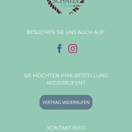
BESUCHEN SIE UNS AUCH AUF:
SIE MÖCHTEN IHRE BESTELLUNG
WIDERRUFEN?
VERTRAG WIDERRUFEN
KONTAKT INFO