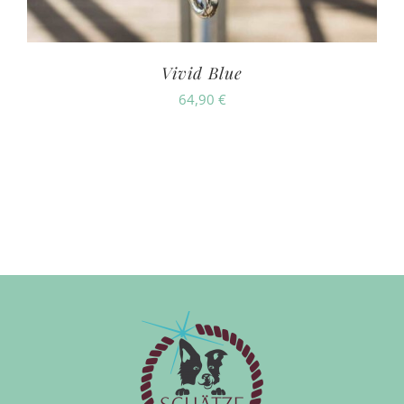
Vivid Blue
64,90
€