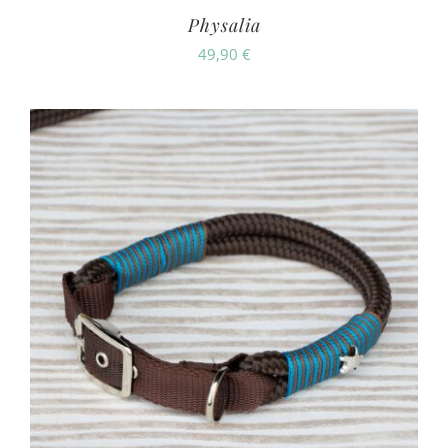
Physalia
49,90
€