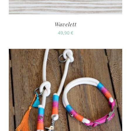
Wavelett
49,90
€