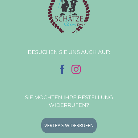
BESUCHEN SIE UNS AUCH AUF:
SIE MÖCHTEN IHRE BESTELLUNG
WIDERRUFEN?
VERTRAG WIDERRUFEN