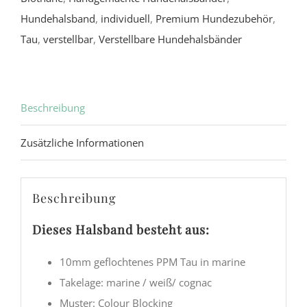
Hundehalsband
,
individuell
,
Premium Hundezubehör
,
Tau
,
verstellbar
,
Verstellbare Hundehalsbänder
Beschreibung
Zusätzliche Informationen
Beschreibung
Dieses Halsband besteht aus:
10mm geflochtenes PPM Tau in marine
Takelage: marine / weiß/ cognac
Muster: Colour Blocking