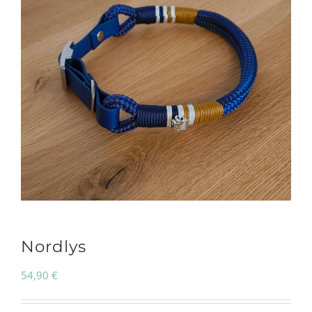
Nordlys
54,90
€