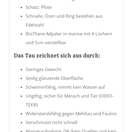
Schatz: Pfote
Schnalle, Ösen und Ring bestehen aus
Edelstahl
BioThane Adpater in marine mit 4 Löchern
und 5cm verstellbar
Das Tau zeichnet sich aus durch:
Geringes Gewicht
Seidig glänzende Oberfläche
Schwimmfähig, nimmt kein Wasser auf
Ungiftig, sicher für Mensch und Tier (OEKO-
TEX®)
Widerstandsfähig gegen Mehltau und Fäulnis
Verschmutzt nicht schnell
Wasseraufnahme: 0% (kein Quellen und kein